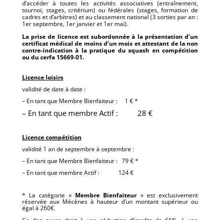
d’accéder à toutes les activités associatives (entraînement,
tournoi, stages, critérium) ou fédérales (stages, formation de
cadres et d’arbitres) et au classement national (3 sorties par an :
1er septembre, 1er janvier et 1er mai).
La prise de licence est subordonnée à la présentation d’un
certificat médical de moins d’un mois et attestant de la non
contre-indication à la pratique du squash en compétition
ou du cerfa 15669-01.
Licence loisirs
validité de date à date :
– En tant que Membre Bienfaiteur : 1 € *
– En tant que membre Actif : 28 €
Licence compétition
validité 1 an de septembre à septembre :
– En tant que Membre Bienfaiteur : 79 € *
– En tant que membre Actif : 124 €
* La catégorie «
Membre Bienfaiteur
» est exclusivement
réservée aux Mécènes à hauteur d’un montant supérieur ou
égal à 260€.