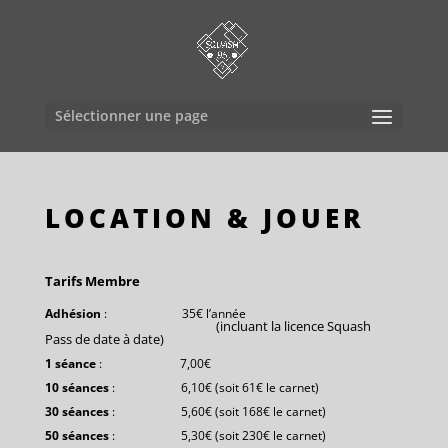
Sélectionner une page
LOCATION & JOUER
Tarifs Membre
Adhésion
: 35€ l’année
(incluant la licence Squash
Pass de date à date)
1 séance
: 7,00€
10 séances
: 6,10€ (soit 61€ le carnet)
30 séances
: 5,60€ (soit 168€ le carnet)
50 séances
: 5,30€ (soit 230€ le carnet)