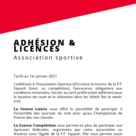
ADHÉSION &
LICENCES
Association sportive
Tarifs au 1
er
janvier 2021
L’adhésion à l’Association Sportive (AS)
inclut la licence de la F.F.
Squash (loisir ou compétition), l’assurance obligatoire aux
conditions minimales, l’accès au tarif préférentiel adhérent pour
la location de court et la réduction dans les hôtels Ibis le week-
end.
La licence Loisirs
vous offre la possibilité de participer à
l’ensemble des tournois du club ainsi qu’au Championnat de
France des non classés.
La licence Compétition
vous permet en plus de participer aux
épreuves fédérales, organisées par votre association ou
d’autres sous l’égide de la F.F. Squash. Elle vous permet aussi