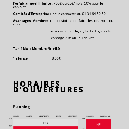
Forfait annuel illimité
: 760€ ou 65€/mois, 50% pour le
conjoint
Comités d’Entreprise :
nous contacter au 01 34 64 50 50
Avantages Membres :
possibilité de faire les tournois du
club,
réservation en ligne, tarifs dégressifs,
cordage 21€ au lieu de 26€
Tarif Non Membre/Invité
1 séance
:
8,50€
HORAIRES
D’OUVERTURES
Planning