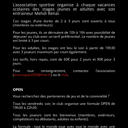
L’association sportive organise à chaque vacances
scolaires des stages jeunes et adultes avec son
entraineur Mehdi Renai.
Ces stages d’une durée de 2 à 3 jours sont ouverts à tous
(membres ou extérieurs).
Pour les jeunes, ils se déroulent de 10h à 16h avec possibilité de
déjeuner au club avec un tarif préférentiel. Le nombre de jeunes
est limité à 3 par court.
Pour les adultes, les stages ont lieu le soir à partir de 19h30
avec 3 joueurs maximum par court également.
Les tarifs, hors repas, sont de 60€ pour 2 jours et 90€ pour 3
jours.
Pour tout renseignement, contactez l’association
(
asso.squash95@free.fr
) ou le
club
.
OPEN
Vous recherchez des partenaires de jeu et de la convivialité ?
Tous les vendredis soir, le club organise une formule OPEN de
19h30 à 22h30.
Tous les joueurs sont les bienvenus (membres, extérieurs,
compétiteurs ou débutants, adultes ou enfants).
La formule : tout le monde joue avec tout le monde avec une