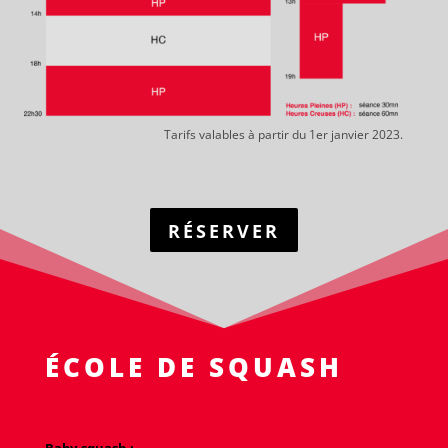
Tarifs valables à partir du 1er janvier 2023.
RÉSERVER
ÉCOLE DE SQUASH
Baby-squash :