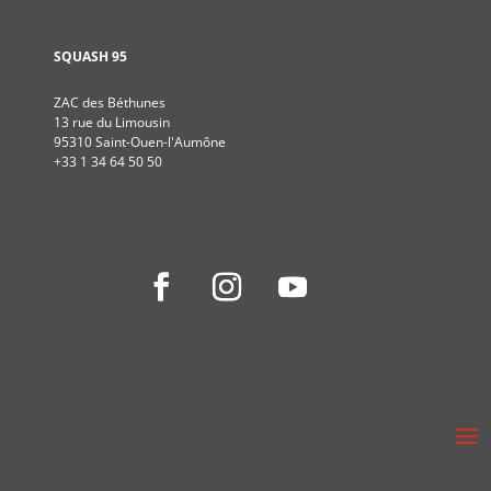
SQUASH 95
ZAC des Béthunes
13 rue du Limousin
95310 Saint-Ouen-l'Aumône
+33 1 34 64 50 50